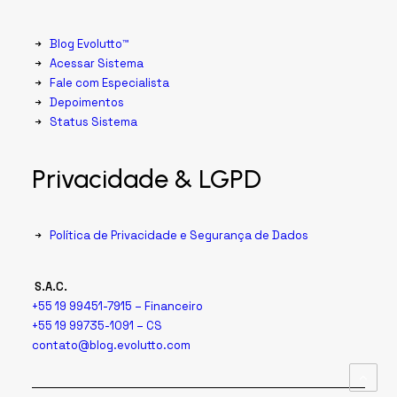
Blog Evolutto™
Acessar Sistema
Fale com Especialista
Depoimentos
Status Sistema
Privacidade & LGPD
Política de Privacidade e Segurança de Dados
S.A.C.
+55 19 99451-7915 – Financeiro
+55 19 99735-1091 – CS
contato@blog.evolutto.com