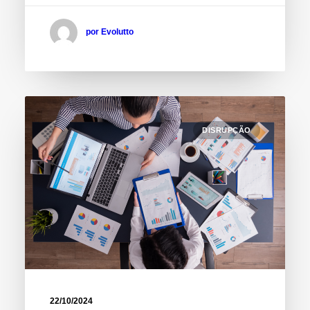
por Evolutto
DISRUPÇÃO
22/10/2024