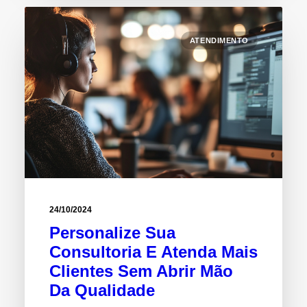
ATENDIMENTO
24/10/2024
Personalize Sua
Consultoria E Atenda Mais
Clientes Sem Abrir Mão
Da Qualidade