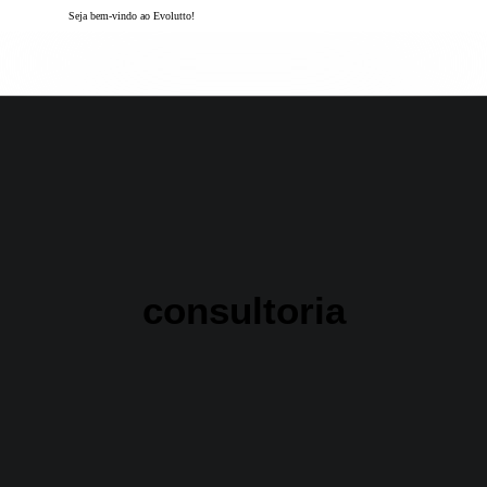
Seja bem-vindo ao Evolutto!
consultoria
Solicite uma demonstração