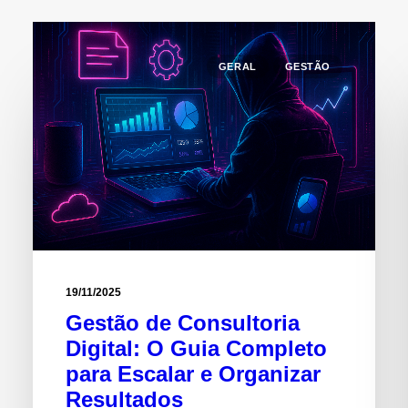
GERAL
GESTÃO
19/11/2025
Gestão de Consultoria
Digital: O Guia Completo
para Escalar e Organizar
Resultados