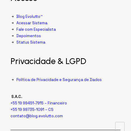
Blog Evolutto™
Acessar Sistema
Fale com Especialista
Depoimentos
Status Sistema
Privacidade & LGPD
Política de Privacidade e Segurança de Dados
S.A.C.
+55 19 99451-7915 – Financeiro
+55 19 99735-1091 – CS
contato@blog.evolutto.com