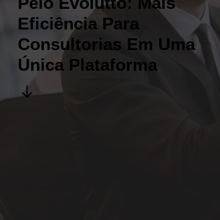
Pelo Evolutto: Mais
Eficiência Para
Consultorias Em Uma
Única Plataforma