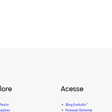
lore
Acesse
festo
Blog Evolutto™
cações
Acessar Sistema